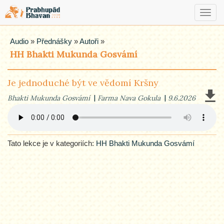
Toggl
navig
Audio
»
Přednášky
»
Autoři
»
HH Bhakti Mukunda Gosvámí
Je jednoduché být ve vědomí Kršny
Bhakti Mukunda Gosvámí
Farma Nava Gokula
9.6.2026
Tato lekce je v kategoriích:
HH Bhakti Mukunda Gosvámí