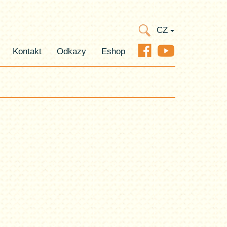
Programy pro veřejnost
CZ
Kontakt
Odkazy
Eshop