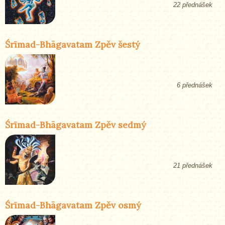
22 přednášek
Śrīmad-Bhāgavatam Zpěv šestý
6 přednášek
Śrīmad-Bhāgavatam Zpěv sedmý
21 přednášek
Śrīmad-Bhāgavatam Zpěv osmý